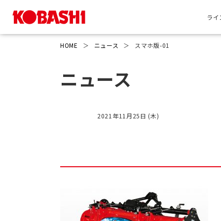
ライ
HOME
＞
ニュース
＞
スマホ版-01
ニュース
2021年11月25日 (木)