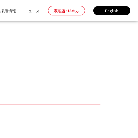
採用情報
ニュース
販売店・JAの方
English