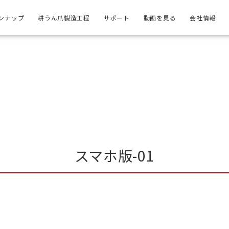
ンナップ
耕うん爪製造工程
サポート
動画を見る
会社情報
スマホ版-01