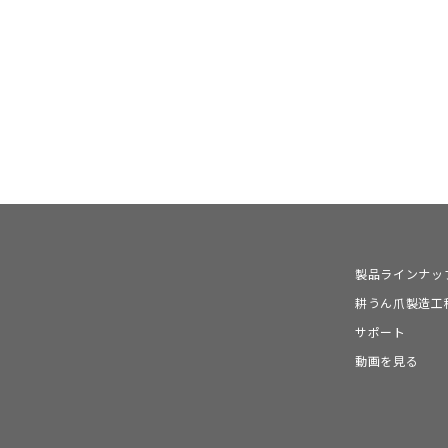
製品ラインナッ
耕うん爪製造工
サポート
動画を見る