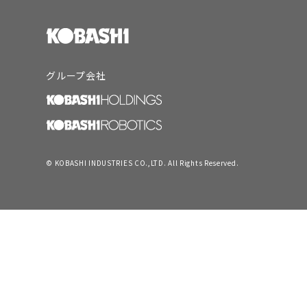
グループ会社
© KOBASHI INDUSTRIES CO.,LTD. All Rights Reserved.