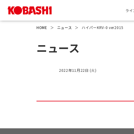
ライ
HOME
＞
ニュース
＞
ハイパーKRV-0 ver2015
ニュース
2022年11月22日 (火)