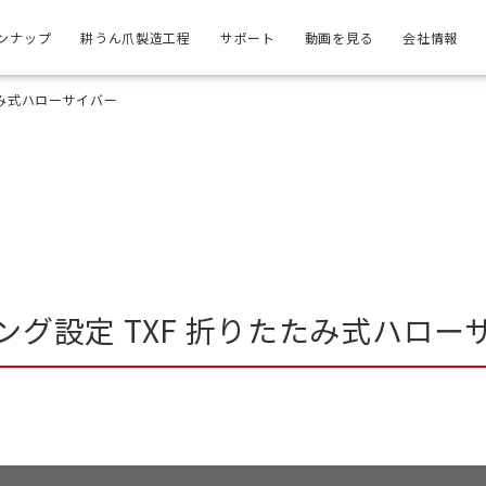
ンナップ
耕うん爪製造工程
サポート
動画を見る
会社情報
たみ式ハローサイバー
ング設定 TXF 折りたたみ式ハロー