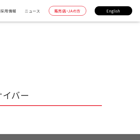
採用情報
ニュース
販売店・JAの方
English
サイバー