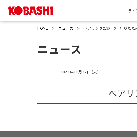
ライ
HOME
＞
ニュース
＞
ペアリング設定 TXF 折りた
ニュース
2022年11月22日 (火)
ペアリ