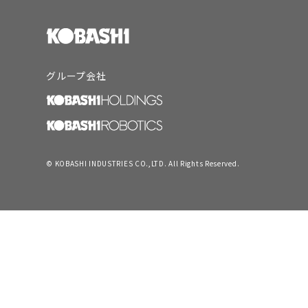
グループ会社
© KOBASHI INDUSTRIES CO.,LTD. All Rights Reserved.