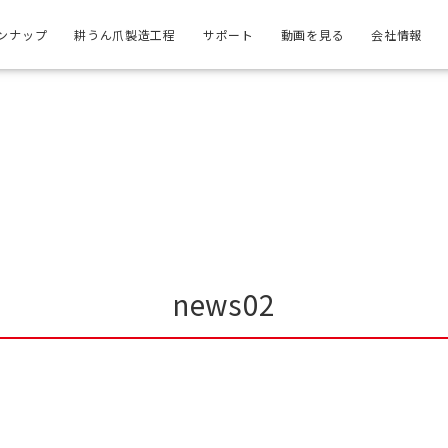
ンナップ
耕うん爪製造工程
サポート
動画を見る
会社情報
news02