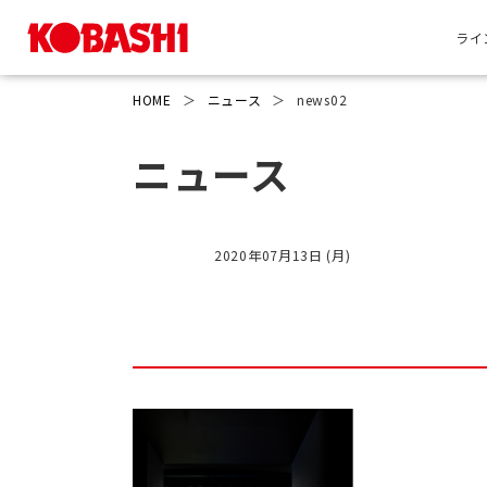
ライ
HOME
＞
ニュース
＞
news02
ニュース
2020年07月13日 (月)