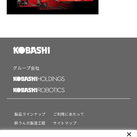
グループ会社
製品ラインナップ
ご利用にあたって
耕うん爪製造工程
サイトマップ
サポート
プライバシーポリシー
close