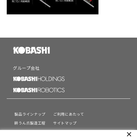
グループ会社
製品ラインナップ
ご利用にあたって
耕うん爪製造工程
サイトマップ
サポート
プライバシーポリシー
close