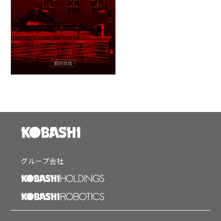
グループ会社