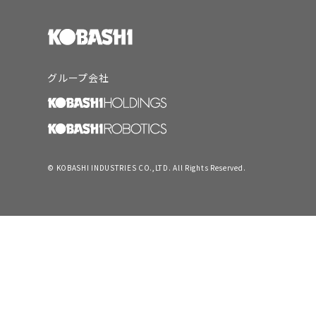
グループ会社
© KOBASHI INDUSTRIES CO.,LTD. All Rights Reserved.