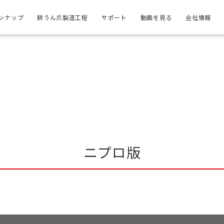
ンナップ
耕うん爪製造工程
サポート
動画を見る
会社情報
ニプロ版