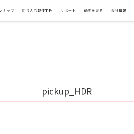
ンナップ
耕うん爪製造工程
サポート
動画を見る
会社情報
pickup_HDR