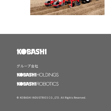
グループ会社
© KOBASHI INDUSTRIES CO.,LTD. All Rights Reserved.