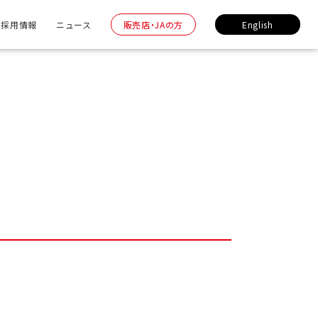
採用情報
ニュース
販売店・JAの方
English