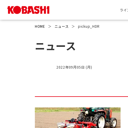
ライ
HOME
＞
ニュース
＞
pickup_HDR
ニュース
2022年09月05日 (月)