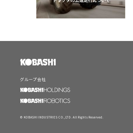
グループ会社
© KOBASHI INDUSTRIES CO.,LTD. All Rights Reserved.