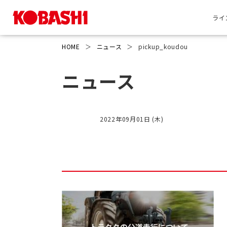
ライ
HOME
＞
ニュース
＞
pickup_koudou
ニュース
2022年09月01日 (木)