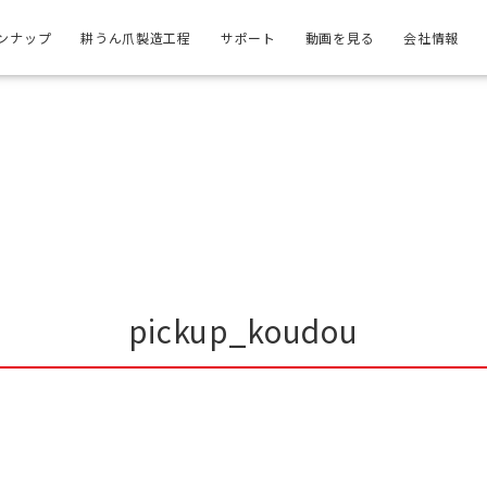
ンナップ
耕うん爪製造工程
サポート
動画を見る
会社情報
pickup_koudou