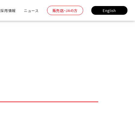
採用情報
ニュース
販売店・JAの方
English