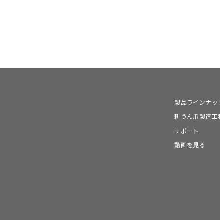
製品ラインナッ
耕うん爪製造工
サポート
動画を見る