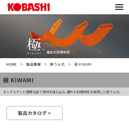
HOME
＞
製品情報
＞
耕うん爪
＞
極 KIWAMI
極 KIWAMI
タングステンと硬質合金で母材を挟み込み、優れた耐摩耗性を実現した耕うん爪。
製品カタログ >