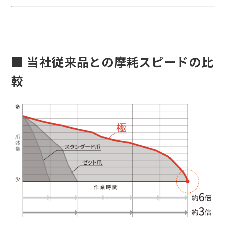
■ 当社従来品との摩耗スピードの比
較