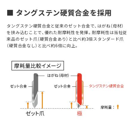
■ タングステン硬質合金を採用
タングステン硬質合金と従来のゼット合金で、はがね（母材）
を挟み込むことで、優れた耐摩耗性を発揮。耐摩耗性は当社従
来品のゼット爪（硬質合金あり）と比べ約3倍スタンダード爪
（硬質合金なし）と比べ約6倍に向上。