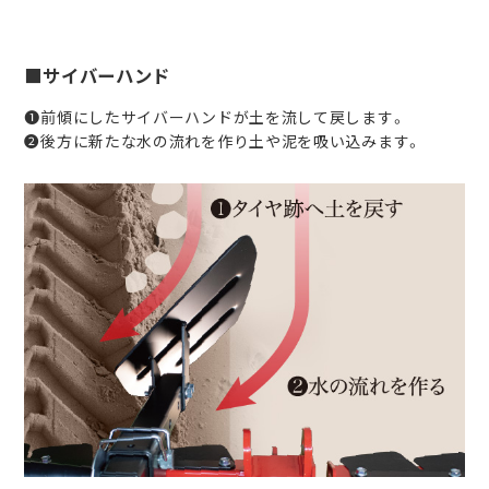
■サイバーハンド
❶前傾にしたサイバーハンドが土を流して戻します。
❷後方に新たな水の流れを作り土や泥を吸い込みます。