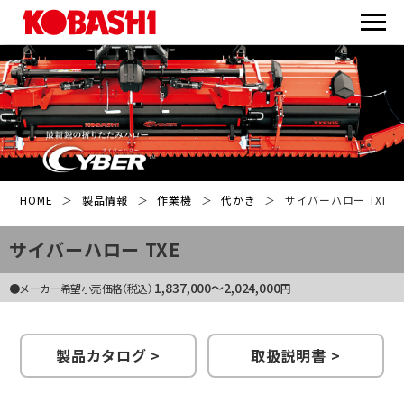
HOME
＞
製品情報
＞
作業機
＞
代かき
＞
サイバーハロー TXE
サイバーハロー TXE
1,837,000〜2,024,000
●メーカー希望小売価格（税込）
円
製品カタログ >
取扱説明書 >