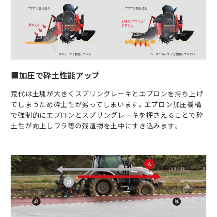
■加圧で砕土性能アップ
荒代は土塊が大きくスプリングレーキとエプロンを持ち上げ
てしまうため砕土性が劣ってしまいます。エプロン加圧機構
で強制的にエプロンとスプリングレーキを押さえることで砕
土性が向上しワラ等の残渣物を土中にすき込みます。