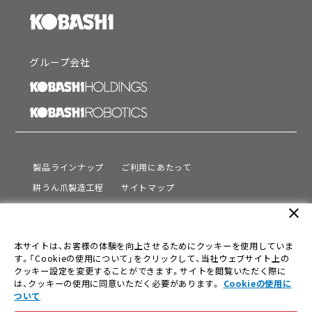
グループ会社
製品ラインナップ
ご利用にあたって
耕うん爪製造工程
サイトマップ
サポート
プライバシーポリシー
close
動画を見る
情報セキュリティ基本方針
本サイトは、お客様の体験を向上させるためにクッキーを使用していま
会社情報
す。「Cookieの使用について」をクリックして、当社ウェブサイト上の
採用情報
クッキー設定を変更することができます。サイトを閲覧いただく際に
は、クッキーの使用に同意いただく必要があります。
Cookieの使用に
ニュース
ついて