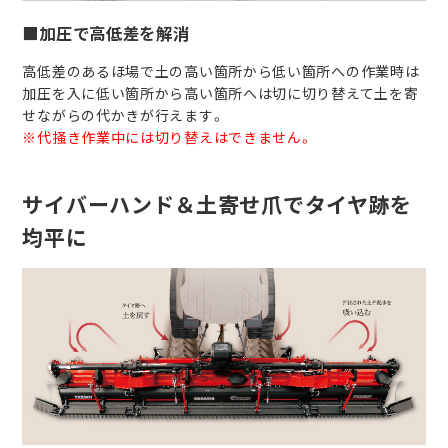
■加圧で高低差を解消
高低差のあるほ場で土の高い箇所から低い箇所への作業時は
加圧を入に低い箇所から高い箇所へは切に切り替えて土を寄
せながらの代かきが行えます。
※代掻き作業中には切り替えはできません。
サイバーハンド＆土寄せ爪でタイヤ跡を
均平に