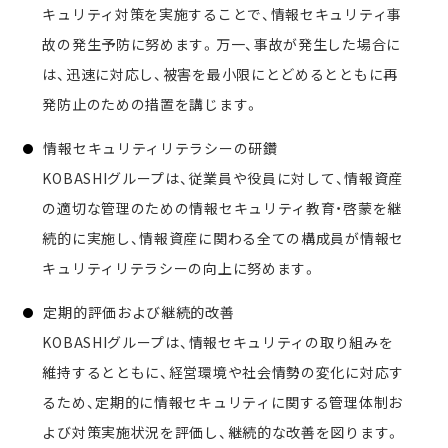
キュリティ対策を実施することで、情報セキュリティ事
故の発生予防に努めます。万一、事故が発生した場合に
は、迅速に対応し、被害を最小限にとどめるとともに再
発防止のための措置を講じます。
情報セキュリティリテラシーの研鑽
KOBASHIグループは、従業員や役員に対して、情報資産
の適切な管理のための情報セキュリティ教育・啓蒙を継
続的に実施し、情報資産に関わる全ての構成員が情報セ
キュリティリテラシーの向上に努めます。
定期的評価および継続的改善
KOBASHIグループは、情報セキュリティの取り組みを
維持するとともに、経営環境や社会情勢の変化に対応す
るため、定期的に情報セキュリティに関する管理体制お
よび対策実施状況を評価し、継続的な改善を図ります。