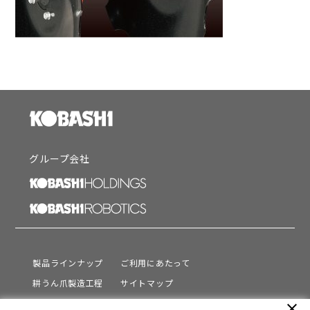
グループ会社
製品ラインナップ
ご利用にあたって
耕うん爪製造工程
サイトマップ
サポート
プライバシーポリシー
close