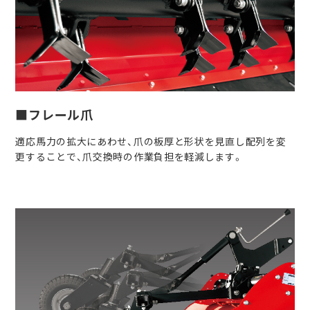
■フレール爪
適応馬力の拡大にあわせ、爪の板厚と形状を見直し配列を変
更することで、爪交換時の作業負担を軽減します。