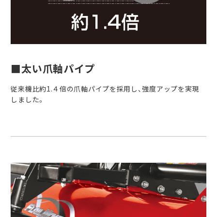
■太い爪軸パイプ
従来機比約1.４倍の爪軸パイプを採用し、強度アップを実現
しました。