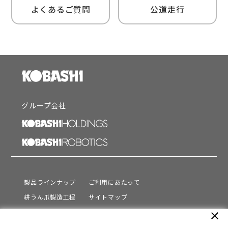
よくあるご質問
公道走行
グループ会社
製品ラインナップ
ご利用にあたって
耕うん爪製造工程
サイトマップ
サポート
プライバシーポリシー
close
動画を見る
情報セキュリティ基本方針