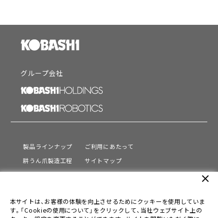
グループ会社
製品ラインナップ
ご利用にあたって
耕うん爪製造工程
サイトマップ
サポート
プライバシーポリシー
close
動画を見る
情報セキュリティ基本方針
本サイトは、お客様の体験を向上させるためにクッキーを使用していま
会社情報
す。「Cookieの使用について」をクリックして、当社ウェブサイト上の
採用情報