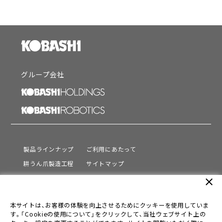
グループ会社
製品ラインナップ
ご利用にあたって
耕うん爪製造工程
サイトマップ
サポート
プライバシーポリシー
close
動画を見る
情報セキュリティ基本方針
本サイトは、お客様の体験を向上させるためにクッキーを使用していま
会社情報
す。「Cookieの使用について」をクリックして、当社ウェブサイト上の
採用情報