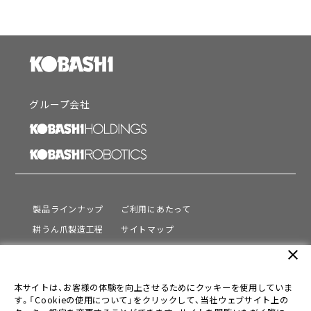
グループ会社
製品ラインナップ
ご利用にあたって
耕うん爪製造工程
サイトマップ
サポート
プライバシーポリシー
close
動画を見る
情報セキュリティ基本方針
本サイトは、お客様の体験を向上させるためにクッキーを使用していま
会社情報
す。「Cookieの使用について」をクリックして、当社ウェブサイト上の
採用情報