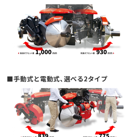
■手動式と電動式、選べる2タイプ