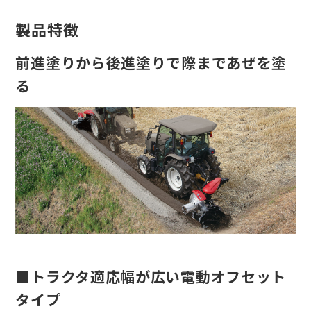
製品特徴
前進塗りから後進塗りで際まであぜを塗
る
■トラクタ適応幅が広い電動オフセット
タイプ