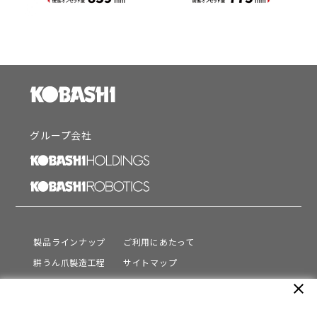
グループ会社
製品ラインナップ
ご利用にあたって
耕うん爪製造工程
サイトマップ
サポート
プライバシーポリシー
close
動画を見る
情報セキュリティ基本方針