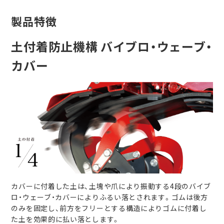
製品特徴
土付着防止機構 バイブロ・ウェーブ・
カバー
カバーに付着した土は、土塊や爪により振動する4段のバイブ
ロ・ウェーブ・カバーによりふるい落とされます。ゴムは後方
のみを固定し、前方をフリーとする構造によりゴムに付着し
た土を効果的に払い落とします。