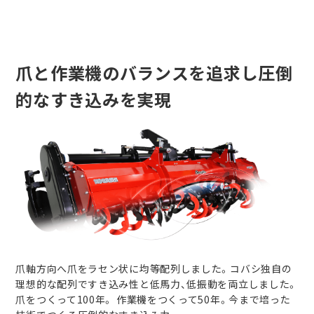
爪と作業機のバランスを追求し圧倒
的なすき込みを実現
爪軸方向へ爪をラセン状に均等配列しました。コバシ独自の
理想的な配列ですき込み性と低馬力、低振動を両立しました。
爪をつくって100年。 作業機をつくって50年。今まで培った