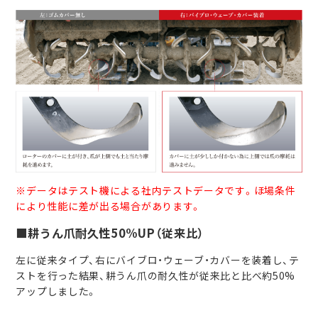
※データはテスト機による社内テストデータです。ほ場条件
により性能に差が出る場合があります。
■耕うん爪耐久性50%UP（従来比）
左に従来タイプ、右にバイブロ・ウェーブ・カバーを装着し、テ
ストを行った結果、耕うん爪の耐久性が従来比と比べ約50%
アップしました。