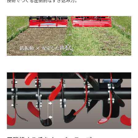
技術でつくる圧倒的なすき込み力。