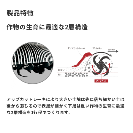
製品特徴
作物の生育に最適な2層構造
アップカットレーキにより大きい土塊は先に落ち細かい土は
後から落ちるので表層が細かく下層は粗い作物の生育に最適
な2層構造を1行程でつくります。