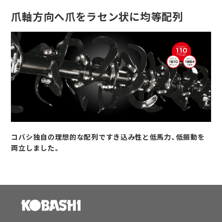
爪軸方向へ爪をラセン状に均等配列
コバシ独自の理想的な配列ですき込み性と低馬力、低振動を
両立しました。