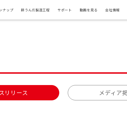
ンナップ
耕うん爪製造工程
サポート
動画を見る
会社情報
スリリース
メディア