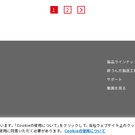
1
2
製品ラインナッ
耕うん爪製造工
サポート
動画を見る
ます。「Cookieの使用について」をクリックして、当社ウェブサイト上のク
の使用に同意いただく必要があります。
Cookieの使用について