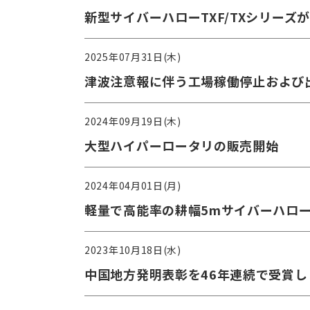
新型サイバーハローTXF/TXシリーズ
2025年07月31日(木)
津波注意報に伴う工場稼働停止および
2024年09月19日(木)
大型ハイパーロータリの販売開始
2024年04月01日(月)
軽量で高能率の耕幅5mサイバーハロ
2023年10月18日(水)
中国地方発明表彰を46年連続で受賞し