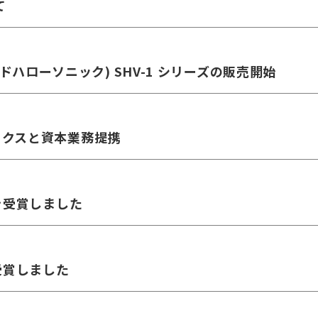
て
スピードハローソニック) SHV-1 シリーズの販売開始
ックスと資本業務提携
を受賞しました
受賞しました