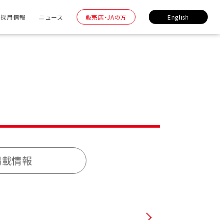
採用情報
ニュース
販売店・JAの方
English
掲載情報