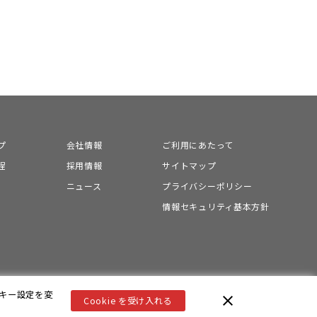
プ
会社情報
ご利用にあたって
程
採用情報
サイトマップ
ニュース
プライバシーポリシー
情報セキュリティ基本方針
ッキー設定を変
close
Cookie を受け入れる